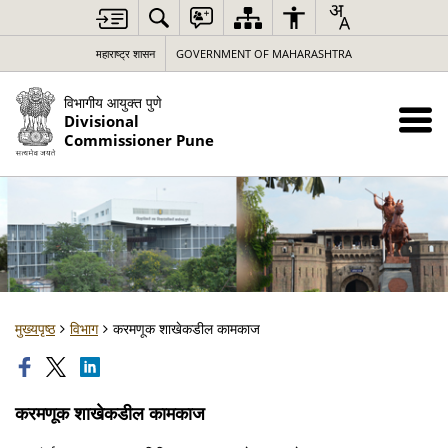
महाराष्ट्र शासन
GOVERNMENT OF MAHARASHTRA
विभागीय आयुक्त पुणे
Divisional
Commissioner Pune
मुख्यपृष्ठ
विभाग
करमणूक शाखेकडील कामकाज
करमणूक शाखेकडील कामकाज