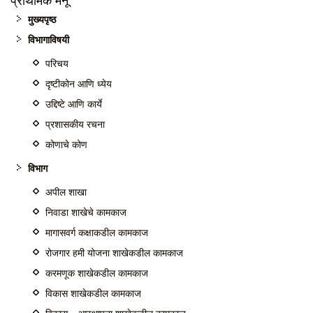
प्राथमिक मेनू
मुख्यपृष्ठ
विभागाविषयी
परिचय
दृष्टीकोन आणि ध्येय
उद्दिष्टे आणि कार्ये
प्रशासकीय रचना
कोणाचे कोण
विभाग
अपील शाखा
निवाडा शाखेचे कामकाज
मागासवर्ग कक्षाकडील कामकाज
रोजगार हमी योजना शाखेकडील कामकाज
करमणूक शाखेकडील कामकाज
विकास शाखेकडील कामकाज