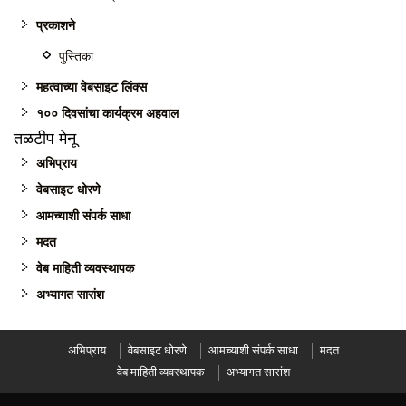
प्रकाशने
पुस्तिका
महत्वाच्या वेबसाइट लिंक्स
१०० दिवसांचा कार्यक्रम अहवाल
तळटीप मेनू
अभिप्राय
वेबसाइट धोरणे
आमच्याशी संपर्क साधा
मदत
वेब माहिती व्यवस्थापक
अभ्यागत सारांश
अभिप्राय
वेबसाइट धोरणे
आमच्याशी संपर्क साधा
मदत
वेब माहिती व्यवस्थापक
अभ्यागत सारांश